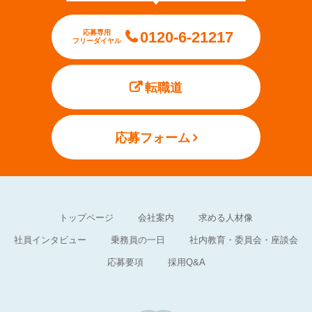
応募専用
0120-6-21217
フリーダイヤル
転職道
応募フォーム
トップページ
会社案内
求める人材像
社員インタビュー
乗務員の一日
社内教育・委員会・座談会
応募要項
採用Q&A