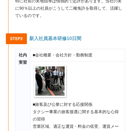
特に社長の実地指導は情熱的で定評があります。当社の実
に90％以上の社員がこうして二種免許を取得して、活躍し
ているのです。
新入社員基本研修10日間
STEP2
社内
■会社概要・会社方針・勤務制度
実習
■旅客及び公衆に対する応接関係
タクシー事業の旅客接遇に関する基本的な心得
の習得
営業区域、適正な運賃・料金の収受、運賃メー