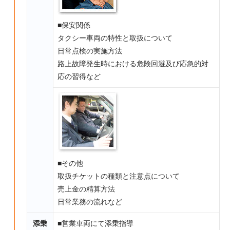
■保安関係
タクシー車両の特性と取扱について
日常点検の実施方法
路上故障発生時における危険回避及び応急的対
応の習得など
■その他
取扱チケットの種類と注意点について
売上金の精算方法
日常業務の流れなど
添乗
■営業車両にて添乗指導