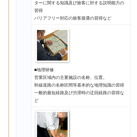
ターに関する知識及び旅客に対する説明能力の
習得
バリアフリー対応の旅客接遇の習得など
■地理研修
営業区域内の主要施設の名称、位置。
幹線道路の名称区間等基本的な地理知識の習得
一般的最短経路及び渋滞時の迂回経路の習得な
ど