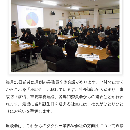
毎月25日前後に月例の乗務員全体会議があります。当社では古く
からこれを「座談会」と称しています。社長講話から始まり、事
故防止講習、重要業務連絡、各専門委員会からの発表などが行わ
れます。最後に当月誕生日を迎える社員には、社長がひとりひと
りにお祝いを手渡します。
座談会は、これからのタクシー業界や会社の方向性について直接