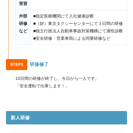
実習
外部
■指定医療機関にて入社健康診断
研修
■（財）東京タクシーセンターにて３日間の研修
など
■独立行政法人自動車事故対策機構にて適性診断
■安全研修・営業車両による同乗研修など
研修修了
STEP3
10日間の研修が終了し、今日から一人です。
「安全運転で出庫します！」
新人研修