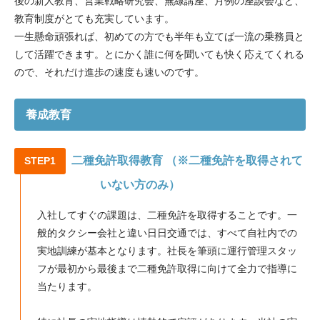
後の新人教育、営業戦略研究会、無線講座、月例の座談会など、
教育制度がとても充実しています。
一生懸命頑張れば、初めての方でも半年も立てば一流の乗務員と
して活躍できます。とにかく誰に何を聞いても快く応えてくれる
ので、それだけ進歩の速度も速いのです。
養成教育
二種免許取得教育 （※二種免許を取得されて
STEP1
いない方のみ）
入社してすぐの課題は、二種免許を取得することです。一
般的タクシー会社と違い日日交通では、すべて自社内での
実地訓練が基本となります。社長を筆頭に運行管理スタッ
フが最初から最後まで二種免許取得に向けて全力で指導に
当たります。