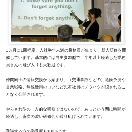
1ヵ月に1回程度、入社半年未満の乗務員が集まり、新人研修を開
催しています。基本的には自主参加型で、半年以上経過した乗務
員さんの飛び入りも大歓迎です。
仲間同士の情報交換から始まり、（交通事故などの）危険予測や
営業戦略、無線活用のコツなど先輩社員のノウハウが隠されるこ
となく公開されます。
やらされ型の一方的な研修ではないので、あっという間に時間が
経過し、密度の濃い研修会が繰り広げられています。
受講する方の満足度も100％です。